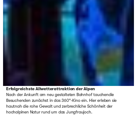
Erfolgreichste Allwetterattraktion der Alpen
Nach der Ankunft am neu gestalteten Bahnhof tauchendie
Besuchenden zunächst in das 360°-Kino ein. Hier erleben sie
hautnah die rohe Gewalt und zerbrechliche Schönheit der
hochalpinen Natur rund um das Jungfraujoch.