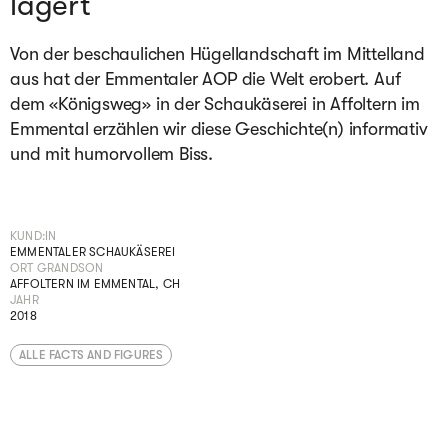
lagert
Von der beschaulichen Hügellandschaft im Mittelland
aus hat der Emmentaler AOP die Welt erobert. Auf
dem «Königsweg» in der Schaukäserei in Affoltern im
Emmental erzählen wir diese Geschichte(n) informativ
und mit humorvollem Biss.
KUND:IN
EMMENTALER SCHAUKÄSEREI
ORT GRANDSON
AFFOLTERN IM EMMENTAL, CH
JAHR
2018
ALLE FACTS AND FIGURES