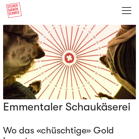
Emmentaler Schaukäserei
Wo das «chüschtige» Gold