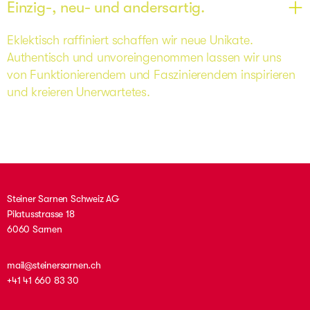
Einzig-, neu- und andersartig.
Eklektisch raffiniert schaffen wir neue Unikate. 
Authentisch und unvoreingenommen lassen wir uns 
von Funktionierendem und Faszinierendem inspirieren 
und kreieren Unerwartetes.
Steiner Sarnen Schweiz AG
Pilatusstrasse 18
6060 Sarnen
mail@steinersarnen.ch
+41 41 660 83 30