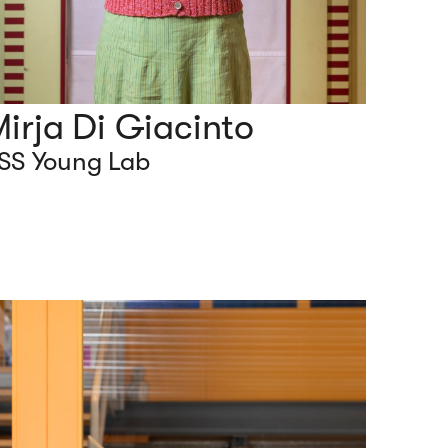
irja Di Giacinto
SS Young Lab