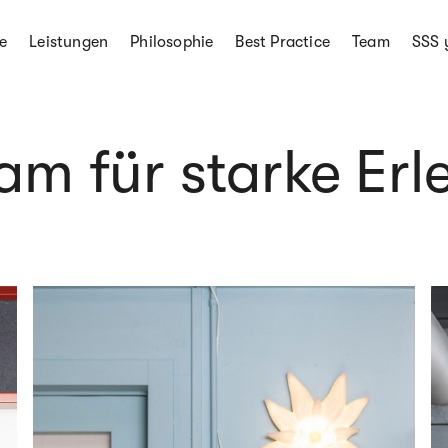
e
Leistungen
Philosophie
Best Practice
Team
SSS 
am für starke Erl