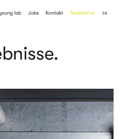
young lab
Jobs
Kontakt
Newsletter
EN
ebnisse.