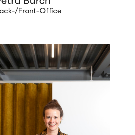
Petra Burch
ack-/Front-Office