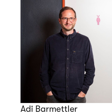
Adi Barmettler