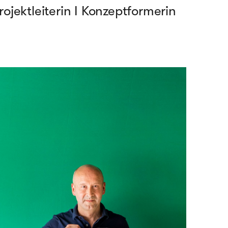
rojektleiterin I Konzeptformerin