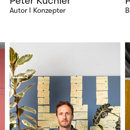
Peter Küchler
Autor I Konzepter
B