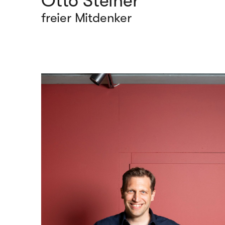
Otto Steiner
freier Mitdenker