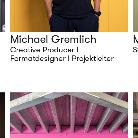
Michael Gremlich
M
Creative Producer I
S
Formatdesigner I Projektleiter