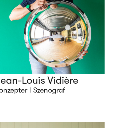
ean-Louis Vidière
onzepter I Szenograf