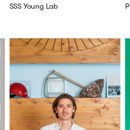
SSS Young Lab
P