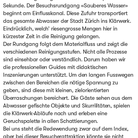
Sekunde. Der Besuchsrundgang «Sauberes Wasser» 
beginnt am Einflusskanal. Diese Zufuhr transportiert 
das gesamte Abwasser der Stadt Zürich ins Klärwerk. 
Eindrücklich, welch’ riesengrosse Mengen hier in 
kürzester Zeit in die Reinigung gelangen.

Der Rundgang folgt dem Materialfluss und zeigt die 
verschiedenen Reinigungsstufen. Nicht alle Prozesse 
sind einsehbar oder verständlich. Darum haben wir 
die professionellen Guides mit didaktischen 
Inszenierungen unterstützt. Um den langen Fusswegen 
zwischen den Bereichen die nötige Spannung zu 
geben, sind diese mit kleinen, zielorientierten 
Überraschungen bereichert. Die Gäste sehen aus dem 
Abwasser gefischte Objekte und Skurrilitäten, spielen 
die Klärwerk-Abläufe nach und erleben eine 
Geruchspalette in allen Schattierungen.

Bei uns steht die Redewendung zwar auf dem Index, 
aber bei dieser Besucherattraktion könnte sie nicht 