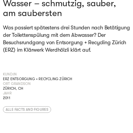
Wasser – schmutzig, sauber,
am saubersten
Was passiert spätestens drei Stunden nach Betätigung
der Toilettenspülung mit dem Abwasser? Der
Besuchsrundgang von Entsorgung + Recycling Zürich
(ERZ) im Klärwerk Werdhölzli klärt auf.
KUND:IN
ERZ ENTSORGUNG + RECYCLING ZÜRICH
ORT GRANDSON
ZÜRICH, CH
JAHR
2011
ALLE FACTS AND FIGURES