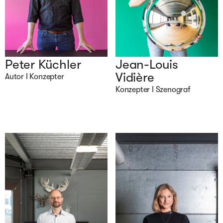
Peter Küchler
Jean-Louis
Vidière
Autor I Konzepter
Konzepter I Szenograf 