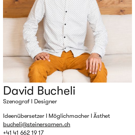
David Bucheli
Szenograf I Designer
Ideenübersetzer I Möglichmacher I Ästhet
bucheli@steinersarnen.ch
+41 41 662 19 17