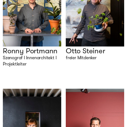
Ronny Portmann
Otto Steiner
Szenograf I Innenarchitekt I 
freier Mitdenker
Projektleiter