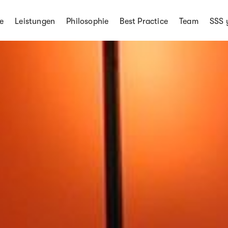
e
Leistungen
Philosophie
Best Practice
Team
SSS 