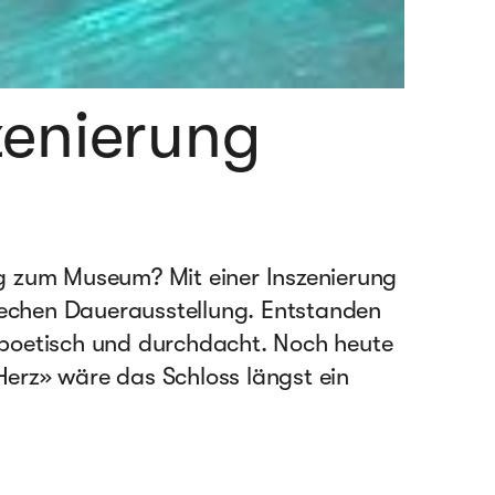
zenierung
 zum Museum? Mit einer Inszenierung
rechen Dauerausstellung. Entstanden
– poetisch und durchdacht. Noch heute
Herz» wäre das Schloss längst ein