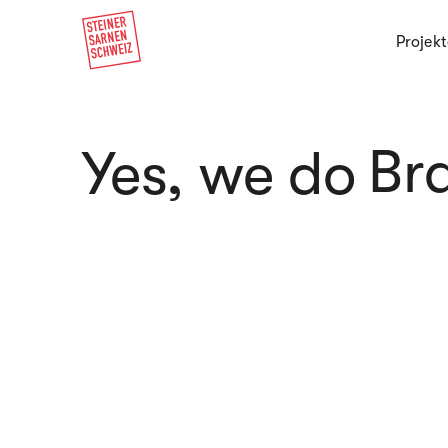
Projekt
Br
Yes, we do