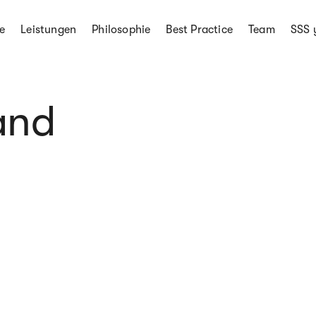
e
Leistungen
Philosophie
Best Practice
Team
SSS 
and