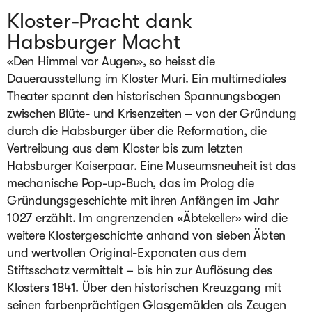
Kloster-Pracht dank
Habsburger Macht
«Den Himmel vor Augen», so heisst die 
Dauerausstellung im Kloster Muri. Ein multimediales 
Theater spannt den historischen Spannungsbogen 
zwischen Blüte- und Krisenzeiten – von der Gründung 
durch die Habsburger über die Reformation, die 
Vertreibung aus dem Kloster bis zum letzten 
Habsburger Kaiserpaar. Eine Museumsneuheit ist das 
mechanische Pop-up-Buch, das im Prolog die 
Gründungsgeschichte mit ihren Anfängen im Jahr 
1027 erzählt. Im angrenzenden «Äbtekeller» wird die 
weitere Klostergeschichte anhand von sieben Äbten 
und wertvollen Original-Exponaten aus dem 
Stiftsschatz vermittelt – bis hin zur Auflösung des 
Klosters 1841. Über den historischen Kreuzgang mit 
seinen farbenprächtigen Glasgemälden als Zeugen 